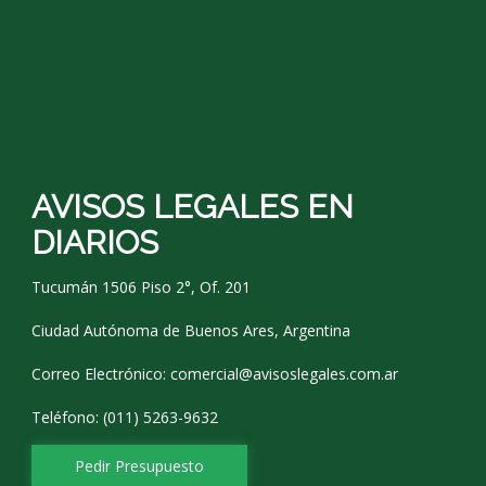
AVISOS LEGALES EN
DIARIOS
Tucumán 1506 Piso 2°, Of. 201
Ciudad Autónoma de Buenos Ares, Argentina
Correo Electrónico:
comercial@avisoslegales.com.ar
Teléfono: (011) 5263-9632
Pedir Presupuesto