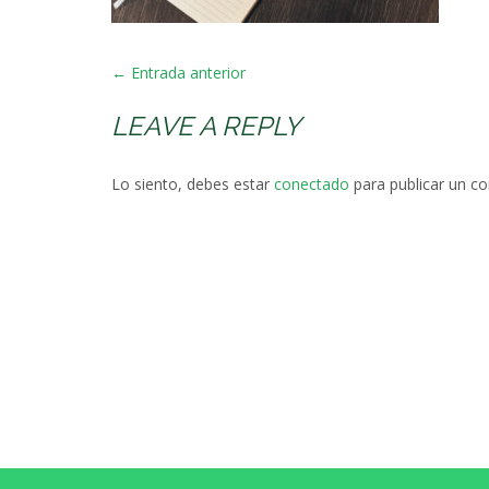
POST
←
Entrada anterior
NAVIGATION
LEAVE A REPLY
Lo siento, debes estar
conectado
para publicar un c