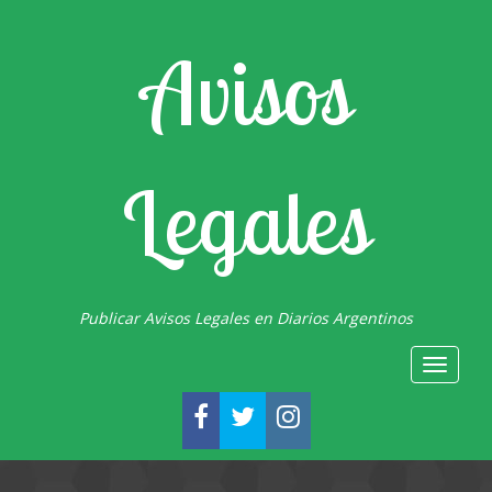
Avisos
Legales
Publicar Avisos Legales en Diarios Argentinos
Toggle
navigat
FACEBOOK
TWITTER
INSTAGRAM