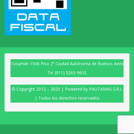
Leave a comment
Tucumán 1506 Piso 2° Ciudad Autónoma de Buenos Aires
Te: (011) 5263-9632
© Copyright 2012 – 2025 | Powered by PAUTAMAS S.R.L
| Todos los derechos reservados