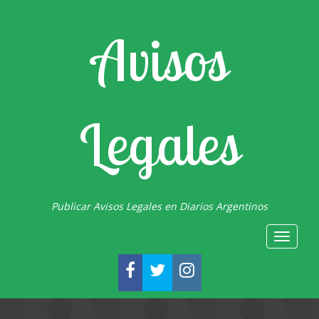
Avisos
Legales
Publicar Avisos Legales en Diarios Argentinos
Toggle
navigat
FACEBOOK
TWITTER
INSTAGRAM