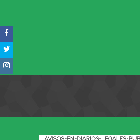
FACEBOOK
TWITTER
INSTAGRAM
AVISOS-EN-DIARIOS-LEGALES-PU