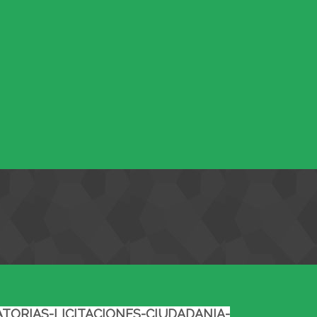
TORIAS-LICITACIONES-CIUDADANIA-