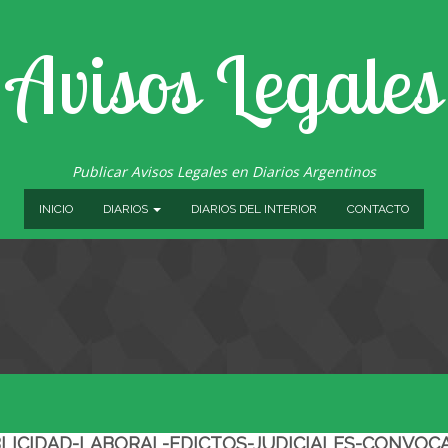
Avisos Legales
Publicar Avisos Legales en Diarios Argentinos
INICIO
DIARIOS
DIARIOS DEL INTERIOR
CONTACTO
BLICIDAD-LABORAL-EDICTOS-JUDICIALES-CONVOCA