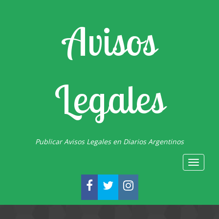
Avisos
Legales
Publicar Avisos Legales en Diarios Argentinos
Toggle
navigat
FACEBOOK
TWITTER
INSTAGRAM