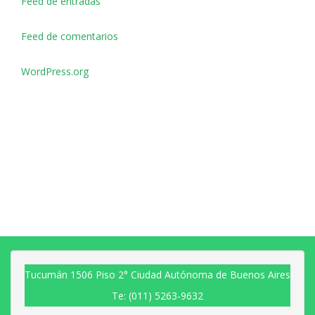
Feed de entradas
Feed de comentarios
WordPress.org
Tucumán 1506 Piso 2° Ciudad Autónoma de Buenos Aires
Te: (011) 5263-9632