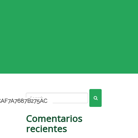
AF7A7687B275AC
Comentarios
recientes